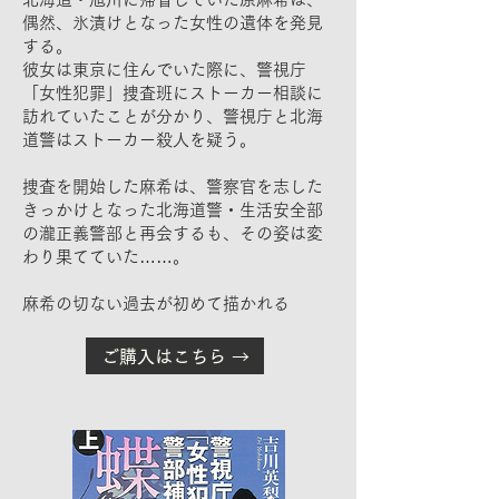
偶然、氷漬けとなった女性の遺体を発見
する。
彼女は東京に住んでいた際に、警視庁
「女性犯罪」捜査班にストーカー相談に
訪れていたことが分かり、警視庁と北海
道警はストーカー殺人を疑う。
捜査を開始した麻希は、警察官を志した
きっかけとなった北海道警・生活安全部
の瀧正義警部と再会するも、その姿は変
わり果てていた……。
麻希の切ない過去が初めて描かれる
ご購入はこちら →