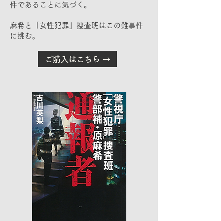
件であることに気づく。
麻希と「女性犯罪」捜査班はこの難事件
に挑む。
ご購入はこちら →