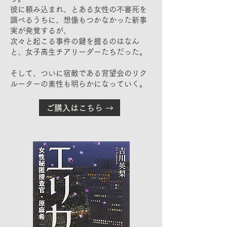
彼に頼み込まれ、とある女性の不審死を
調べるうちに、想像もつかなかった新事
実が発覚するが、
次々と起こる事件の鍵を握るのはなん
と、女子高生チアリーダーたちだった。
そして、ついに宿敵である背望会のリク
ルーターの素性も明らかになっていく。
ご購入はこちら →