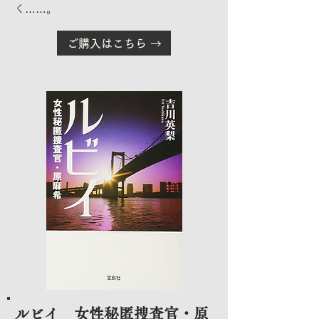
く……。
ご購入はこちら →
ルビイ 女性秘匿捜査官・原