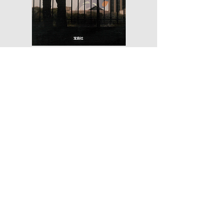
警視庁「女性犯罪」捜査班 警
部補・原麻希
蝶の帰還 下
誘拐事件の裏には、警察の深い闇が隠さ
れていた。
日本に戻ってきたアゲハこと戸倉加奈子
が広田の娘を誘拐し、そのまま再び国外
逃亡を図ろうとしていると推理した警視
庁は、誘拐事件を公開捜査として進め
る。
麻希たち「女性犯罪」捜査班は真犯人を
見つけるため推理を巡らすが、バスジャ
ック事件も勃発。
真犯人をつかまえることができるのか、