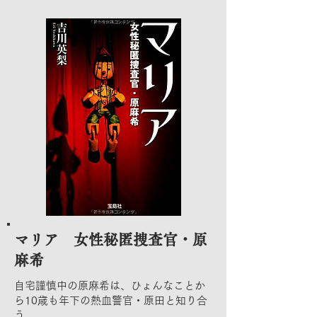
マリア 女性秘匿捜査官・原
麻希
自宅謹慎中の原麻希は、ひょんなことか
ら10歳も年下の熱血警官・原田と知り合
う。