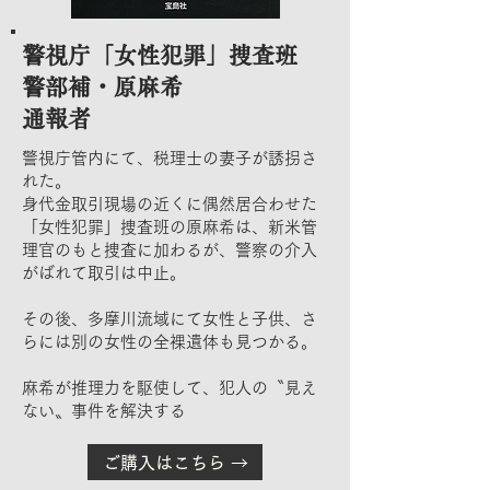
警視庁「女性犯罪」捜査班
警部補・原麻希
通報者
警視庁管内にて、税理士の妻子が誘拐さ
れた。
身代金取引現場の近くに偶然居合わせた
「女性犯罪」捜査班の原麻希は、新米管
理官のもと捜査に加わるが、警察の介入
がばれて取引は中止。
その後、多摩川流域にて女性と子供、さ
らには別の女性の全裸遺体も見つかる。
麻希が推理力を駆使して、犯人の〝見え
ない〟事件を解決する
ご購入はこちら →