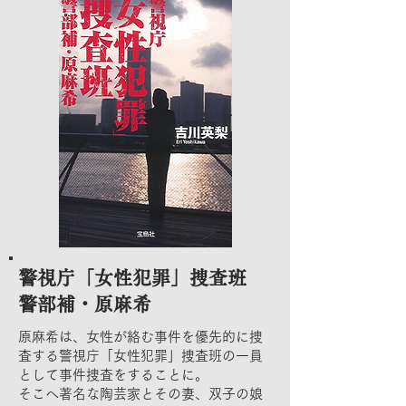
警視庁「女性犯罪」捜査班
警部補・原麻希
原麻希は、女性が絡む事件を優先的に捜
査する警視庁「女性犯罪」捜査班の一員
として事件捜査をすることに。
そこへ著名な陶芸家とその妻、双子の娘